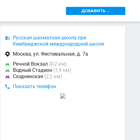
ДОБАВИТЬ ...
Русская шахматная школа при

Кембриджской международной школе
Москва, ул. Фестивальная, д. 7а

Речной Вокзал
(0,2 км)

Водный Стадион
(1,9 км)

Сходненская
(2,2 км)

Показать телефон
