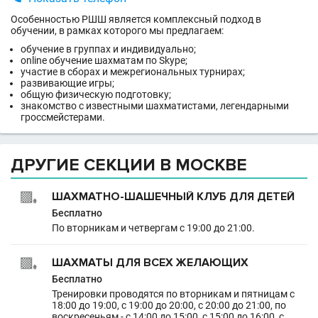
Особенностью РШШ является комплексный подход в
обучении, в рамках которого мы предлагаем:
обучение в группах и индивидуально;
online обучение шахматам по Skype;
участие в сборах и межрегиональных турнирах;
развивающие игры;
общую физическую подготовку;
знакомство с известными шахматистами, легендарными
гроссмейстерами.
ДРУГИЕ СЕКЦИИ В МОСКВЕ
ШАХМАТНО-ШАШЕЧНЫЙ КЛУБ ДЛЯ ДЕТЕЙ
Бесплатно
По вторникам и четвергам с 19:00 до 21:00.
ШАХМАТЫ ДЛЯ ВСЕХ ЖЕЛАЮЩИХ
Бесплатно
Тренировки проводятся по вторникам и пятницам с
18:00 до 19:00, с 19:00 до 20:00, с 20:00 до 21:00, по
воскресеньям - с 14:00 до 15:00, с 15:00 до 16:00, с