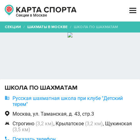

Секции в Москве
СЕКЦИИ
/
ШАХМАТЫ В МОСКВЕ
/
ШКОЛА ПО ШАХМАТАМ
ШКОЛА ПО ШАХМАТАМ

Русская шахматная школа при клубе "Детский
терем"

Москва, ул. Таманская, д. 43, стр.3

Строгино
(3,2 км)
, Крылатское
(3,2 км)
, Щукинская
(3,5 км)

Показать телефон