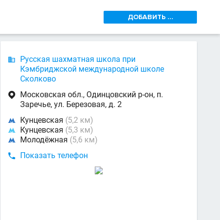
ДОБАВИТЬ ...
Русская шахматная школа при

Кэмбриджской международной школе
Сколково
Московская обл., Одинцовский р-он, п.

Заречье, ул. Березовая, д. 2
Кунцевская
(5,2 км)

Кунцевская
(5,3 км)

Молодёжная
(5,6 км)

Показать телефон
