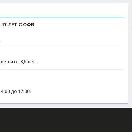
17 ЛЕТ С ОФВ
.
етей от 3,5 лет.
4:00 до 17:00.