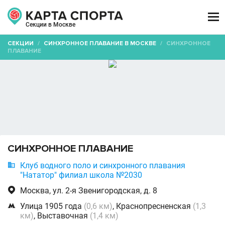

Секции в Москве
СЕКЦИИ
/
СИНХРОННОЕ ПЛАВАНИЕ В МОСКВЕ
/
СИНХРОННОЕ
ПЛАВАНИЕ
СИНХРОННОЕ ПЛАВАНИЕ

Клуб водного поло и синхронного плавания
"Нататор" филиал школа №2030

Москва, ул. 2-я Звенигородская, д. 8

Улица 1905 года
(0,6 км)
, Краснопресненская
(1,3
км)
, Выставочная
(1,4 км)