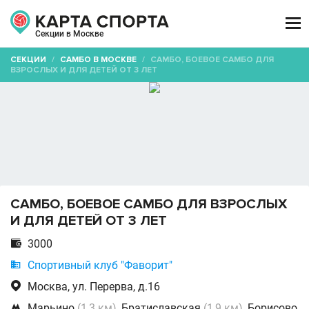

Секции в Москве
СЕКЦИИ
/
САМБО В МОСКВЕ
/
САМБО, БОЕВОЕ САМБО ДЛЯ
ВЗРОСЛЫХ И ДЛЯ ДЕТЕЙ ОТ 3 ЛЕТ
САМБО, БОЕВОЕ САМБО ДЛЯ ВЗРОСЛЫХ
И ДЛЯ ДЕТЕЙ ОТ 3 ЛЕТ

3000

Спортивный клуб "Фаворит"

Москва, ул. Перерва, д.16

Марьино
(1,3 км)
, Братиславская
(1,9 км)
, Борисово