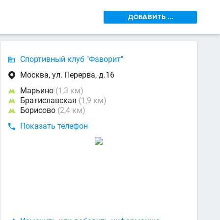
ДОБАВИТЬ ...
Спортивный клуб "Фаворит"

Москва, ул. Перерва, д.16

Марьино
(1,3 км)

Братиславская
(1,9 км)

Борисово
(2,4 км)

Показать телефон
