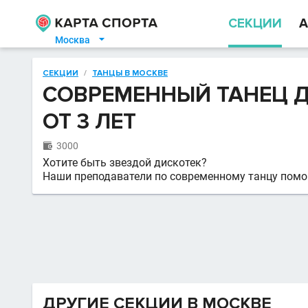
СЕКЦИИ
А
Москва

СЕКЦИИ
/
ТАНЦЫ В МОСКВЕ
СОВРЕМЕННЫЙ ТАНЕЦ Д
ОТ 3 ЛЕТ
3000

Хотите быть звездой дискотек?
Наши преподаватели по современному танцу помо
ДРУГИЕ СЕКЦИИ В МОСКВЕ