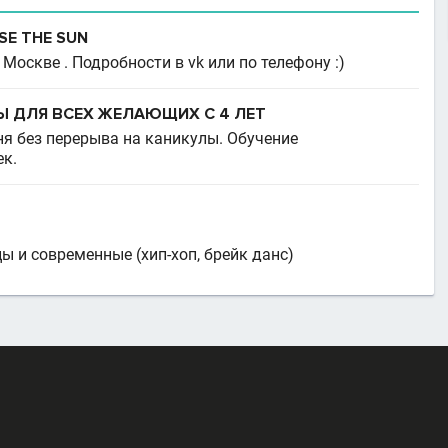
E THE SUN
 Москве . Подробности в vk или по телефону :)
 ДЛЯ ВСЕХ ЖЕЛАЮЩИХ С 4 ЛЕТ
ня без перерыва на каникулы. Обучение
ек.
 и современные (хип-хоп, брейк данс)