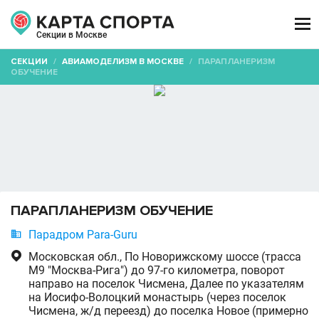

Секции в Москве
СЕКЦИИ
/
АВИАМОДЕЛИЗМ В МОСКВЕ
/
ПАРАПЛАНЕРИЗМ
ОБУЧЕНИЕ
ПАРАПЛАНЕРИЗМ ОБУЧЕНИЕ

Парадром Para-Guru

Московская обл., По Новорижскому шоссе (трасса
М9 "Москва-Рига") до 97-го километра, поворот
направо на поселок Чисмена, Далее по указателям
на Иосифо-Волоцкий монастырь (через поселок
Чисмена, ж/д переезд) до поселка Новое (примерно