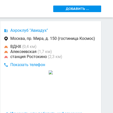
ДОБАВИТЬ ...
Аэроклуб "Авиадух"

Москва, пр. Мира, д. 150 (гостиница Космос)

ВДНХ
(0,4 км)

Алексеевская
(1,7 км)

станция Ростокино
(2,3 км)

Показать телефон
