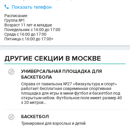

Показать телефон
Расписание:
Группа №1
Возраст 11 лет и младше
Понедельник с 16:00 до 17:00
Среда с 16:00 до 17:00
Пятница с 16:00 до 17:00<
ДРУГИЕ СЕКЦИИ В МОСКВЕ
УНИВЕРСАЛЬНАЯ ПЛОЩАДКА ДЛЯ
БАСКЕТБОЛА
Справа от павильона №27 «Физкультура и спорт»
работает бесплатная современная спортивная
площадка для игры в мини-футбол и баскетбол под
открытым небом. Футбольное поле имеет размер 40
х 20 метров…
БАСКЕТБОЛ
Тренировки для взрослых и детей