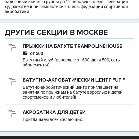
налоговый вычет - группы до 12 человек - члены федерации
художественной гимнастики - члены федерации спортивной
акробатики
ДРУГИЕ СЕКЦИИ В МОСКВЕ
ПРЫЖКИ НА БАТУТЕ TRAMPOLINEHOUSE

от 500
Батутный клуб (взрослые от 600, дети 500, есть
абонементы).
БАТУТНО-АКРОБАТИЧЕСКИЙ ЦЕНТР "UP "
Батутно-акробатический центр приглашает на
занятия по прыжкам на батуте взрослых и детей,
спортсменов и любителей!
АКРОБАТИКА ДЛЯ ДЕТЕЙ
Приглашаем всех желающих.