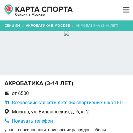

Секции в Москве
СЕКЦИИ
/
АКРОБАТИКА В МОСКВЕ
/
АКРОБАТИКА (3-14 ЛЕТ)
АКРОБАТИКА (3-14 ЛЕТ)

от 6500

Всероссийская сеть детских спортивных школ FD

Москва, ул. Вильнюсская, д. 6, к. 2

Показать телефон
у нас: - соревнования -присвоение разрядов - сборы -