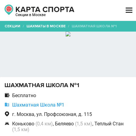

Секции в Москве
СЕКЦИИ
/
ШАХМАТЫ В МОСКВЕ
/
ШАХМАТНАЯ ШКОЛА №1
ШАХМАТНАЯ ШКОЛА №1

Бесплатно

Шахматная Школа №1

г. Москва, ул. Профсоюзная, д. 115

Коньково
(0,4 км)
, Беляево
(1,5 км)
, Теплый Стан
(1,5 км)