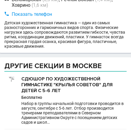
Ховрино
(1,6 км)

Показать телефон
Детская художественная гимнастика — один из самых
разносторонних и гармоничных видов спорта. Физические
нагрузки здесь сопровождаются развитием гибкости, чувства
ритма, координации движений, пластики. У гимнасток всегда
прекрасная гордая осанка, красивая фигура, пластичные,
красивые движения.
ДРУГИЕ СЕКЦИИ В МОСКВЕ
СДЮШОР ПО ХУДОЖЕСТВЕННОЙ
ГИМНАСТИКЕ "КРЫЛЬЯ СОВЕТОВ" ДЛЯ
ДЕТЕЙ С 5-6 ЛЕТ
Бесплатно
Набор в группы начальной подготовки проводится в
августе, сентябре с 5-6 лет. Отбор производится
тренерами преподавателями в Северном
Административном Округе с посещением детских
садов и школ…