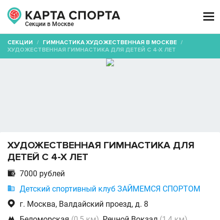

Секции в Москве
СЕКЦИИ
/
ГИМНАСТИКА ХУДОЖЕСТВЕННАЯ В МОСКВЕ
/
ХУДОЖЕСТВЕННАЯ ГИМНАСТИКА ДЛЯ ДЕТЕЙ С 4-Х ЛЕТ
ХУДОЖЕСТВЕННАЯ ГИМНАСТИКА ДЛЯ
ДЕТЕЙ С 4-Х ЛЕТ

7000 рублей

Детский спортивный клуб ЗАЙМЕМСЯ СПОРТОМ

г. Москва, Валдайский проезд, д. 8

Беломорская
(0,5 км)
, Речной Вокзал
(1,4 км)
,