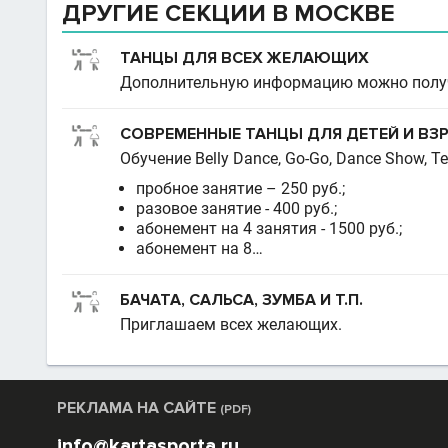
ДРУГИЕ СЕКЦИИ В МОСКВЕ
ТАНЦЫ ДЛЯ ВСЕХ ЖЕЛАЮЩИХ
Дополнительную информацию можно получ
СОВРЕМЕННЫЕ ТАНЦЫ ДЛЯ ДЕТЕЙ И В
Обучение Belly Dance, Go-Go, Dance Show, Te
пробное занятие – 250 руб.;
разовое занятие - 400 руб.;
абонемент на 4 занятия - 1500 руб.;
абонемент на 8…
БАЧАТА, САЛЬСА, ЗУМБА И Т.П.
Приглашаем всех желающих.
РЕКЛАМА НА САЙТЕ
(PDF)
info@kartasporta.ru