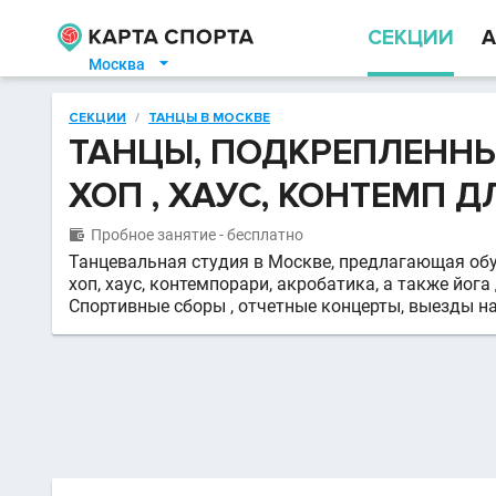
СЕКЦИИ
А
Москва

СЕКЦИИ
/
ТАНЦЫ В МОСКВЕ
ТАНЦЫ, ПОДКРЕПЛЕННЫ
ХОП , ХАУС, КОНТЕМП ДЛ
Пробное занятие - бесплатно

Танцевальная студия в Москве, предлагающая обуч
хоп, хаус, контемпорари, акробатика, а также йога
Спортивные сборы , отчетные концерты, выезды н