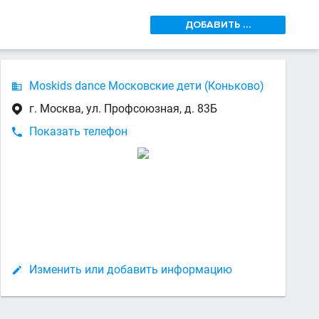
ДОБАВИТЬ ...
Moskids dance Московские дети (Коньково)

г. Москва, ул. Профсоюзная, д. 83Б

Показать телефон

Изменить или добавить информацию
