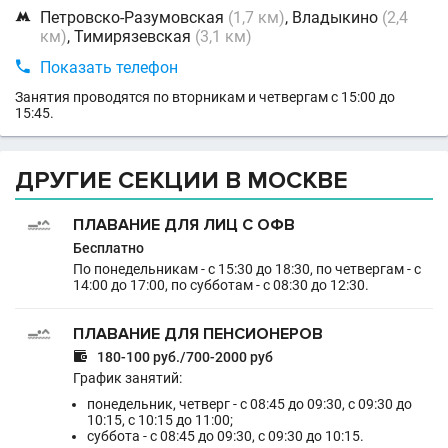

Петровско-Разумовская
(1,7 км)
, Владыкино
(2,4
км)
, Тимирязевская
(3,1 км)

Показать телефон
Занятия проводятся по вторникам и четвергам с 15:00 до
15:45.
ДРУГИЕ СЕКЦИИ В МОСКВЕ
ПЛАВАНИЕ ДЛЯ ЛИЦ С ОФВ
Бесплатно
По понедельникам - с 15:30 до 18:30, по четвергам - с
14:00 до 17:00, по субботам - с 08:30 до 12:30.
ПЛАВАНИЕ ДЛЯ ПЕНСИОНЕРОВ

180-100 руб./700-2000 руб
График занятий:
понедельник, четверг - с 08:45 до 09:30, с 09:30 до
10:15, с 10:15 до 11:00;
суббота - с 08:45 до 09:30, с 09:30 до 10:15.