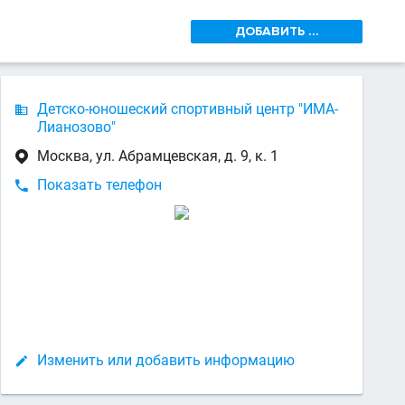
ДОБАВИТЬ ...
Детско-юношеский спортивный центр "ИМА-

Лианозово"
Москва, ул. Абрамцевская, д. 9, к. 1

Показать телефон

Изменить или добавить информацию
