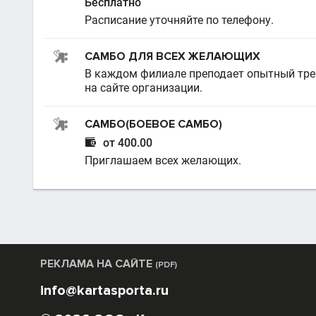
Бесплатно
Расписание уточняйте по телефону.
САМБО ДЛЯ ВСЕХ ЖЕЛАЮЩИХ
В каждом филиале преподает опытный тре
на сайте организации.
САМБО(БОЕВОЕ САМБО)

от 400.00
Приглашаем всех желающих.
РЕКЛАМА НА САЙТЕ
(PDF)
info@kartasporta.ru