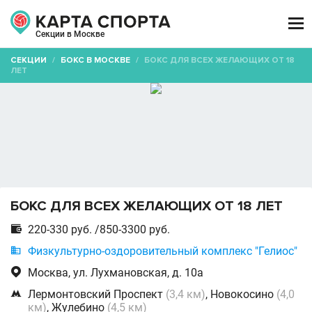

Секции в Москве
СЕКЦИИ
/
БОКС В МОСКВЕ
/
БОКС ДЛЯ ВСЕХ ЖЕЛАЮЩИХ ОТ 18
ЛЕТ
БОКС ДЛЯ ВСЕХ ЖЕЛАЮЩИХ ОТ 18 ЛЕТ

220-330 руб. /850-3300 руб.

Физкультурно-оздоровительный комплекс "Гелиос"

Москва, ул. Лухмановская, д. 10а

Лермонтовский Проспект
(3,4 км)
, Новокосино
(4,0
км)
, Жулебино
(4,5 км)