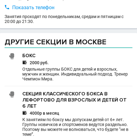

Показать телефон
Занятия проходят по понедельникам, средам и пятницам с
20:00 до 21:30.
ДРУГИЕ СЕКЦИИ В МОСКВЕ
БОКС

2000 руб.
Отдельные группы БОКС для детей и взрослых,
мужчин и женщин. Индивидуальный подход. Тренер
Чемпион Мира.
СЕКЦИЯ КЛАССИЧЕСКОГО БОКСА В
ЛЕФОРТОВО ДЛЯ ВЗРОСЛЫХ И ДЕТЕЙ ОТ
6 ЛЕТ

4000р в месяц
К занятиям по боксу мы допускам детей от 6+ лет.
Группы новичков и спортсменов ведутся раздельно.
Поэтому вы можете не волноваться, что будете “не в
теме”.