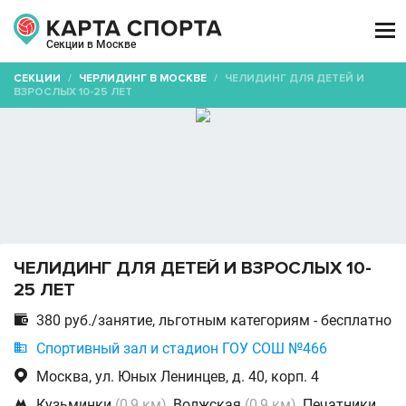

Секции в Москве
СЕКЦИИ
/
ЧЕРЛИДИНГ В МОСКВЕ
/
ЧЕЛИДИНГ ДЛЯ ДЕТЕЙ И
ВЗРОСЛЫХ 10-25 ЛЕТ
ЧЕЛИДИНГ ДЛЯ ДЕТЕЙ И ВЗРОСЛЫХ 10-
25 ЛЕТ

380 руб./занятие, льготным категориям - бесплатно

Спортивный зал и стадион ГОУ СОШ №466

Москва, ул. Юных Ленинцев, д. 40, корп. 4

Кузьминки
(0,9 км)
, Волжская
(0,9 км)
, Печатники