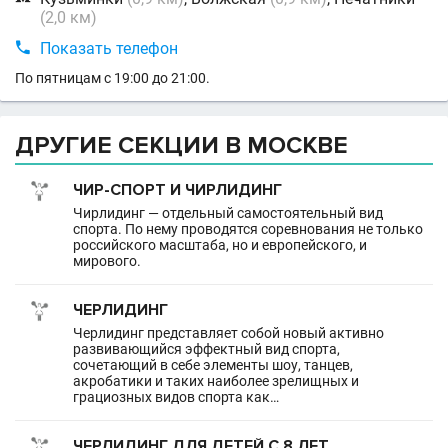
(2,0 км)

Показать телефон
По пятницам с 19:00 до 21:00.
ДРУГИЕ СЕКЦИИ В МОСКВЕ
ЧИР-СПОРТ И ЧИРЛИДИНГ
Чирлидинг — отдельный самостоятельный вид
спорта. По нему проводятся соревнования не только
российского масштаба, но и европейского, и
мирового.
ЧЕРЛИДИНГ
Черлидинг представляет собой новый активно
развивающийся эффектный вид спорта,
сочетающий в себе элементы шоу, танцев,
акробатики и таких наиболее зрелищных и
грациозных видов спорта как…
ЧЕРЛИДИНГ ДЛЯ ДЕТЕЙ С 8 ЛЕТ