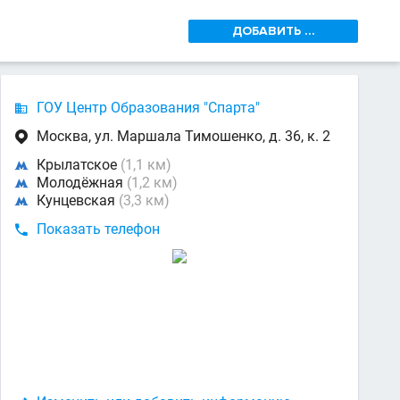
ДОБАВИТЬ ...
ГОУ Центр Образования "Спарта"

Москва, ул. Маршала Тимошенко, д. 36, к. 2

Крылатское
(1,1 км)

Молодёжная
(1,2 км)

Кунцевская
(3,3 км)

Показать телефон
