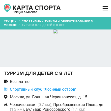

Секции в Москве
СЕКЦИИ
/
СПОРТИВНЫЙ ТУРИЗМ И ОРИЕНТИРОВАНИЕ В
МОСКВЕ
/
ТУРИЗМ ДЛЯ ДЕТЕЙ С 8 ЛЕТ
ТУРИЗМ ДЛЯ ДЕТЕЙ С 8 ЛЕТ

Бесплатно

Спортивный клуб "Лосиный остров"

Москва, ул. Большая Черкизовская, д. 15

Черкизовская
(0,7 км)
, Преображенская Площадь
(1,3 км)
, Бульвар Рокоссовского
(1,4 км)