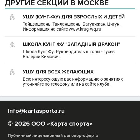
ДРУГИЕ СЕКЦИИ В МОСКВЕ
УШУ (КУНГ-ФУ) ДЛЯ ВЗРОСЛЫХ И ДЕТЕЙ
Тайцзицюань, Танланцюань, Багуачжан, Цигун.
Информация на сайте www.krug-wq.ru
ШКОЛА КУНГ ФУ "ЗАПАДНЫЙ ДРАКОН"
Школа Кунг Фу. Руководитель школы - Гусев
Валерий Кимович.
УШУ ДЛЯ ВСЕХ ЖЕЛАЮЩИХ
Всю интересующую вас информацию о занятиях
уточняйте по телефону или на сайте клуба.
info@kartasporta.ru
© 2026 ООО «Карта спорта»
Публичный лицензионный договор-оферта