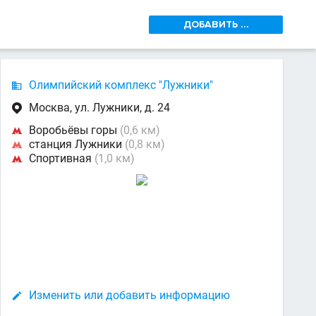
ДОБАВИТЬ ...
Олимпийский комплекс "Лужники"

Москва, ул. Лужники, д. 24

Воробьёвы горы
(0,6 км)

станция Лужники
(0,8 км)

Спортивная
(1,0 км)

Изменить или добавить информацию
