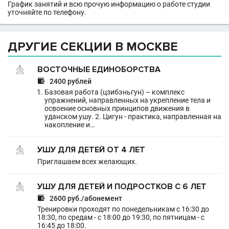
График занятий и всю прочую информацию о работе студии
уточняйте по телефону.
ДРУГИЕ СЕКЦИИ В МОСКВЕ
ВОСТОЧНЫЕ ЕДИНОБОРСТВА

2400 рублей
Базовая работа (цзибэньгун) – комплекс
упражнений, направленных на укрепление тела и
освоение основных принципов движения в
уданском ушу. 2. Цигун - практика, направленная на
накопление и…
УШУ ДЛЯ ДЕТЕЙ ОТ 4 ЛЕТ
Приглашаем всех желающих.
УШУ ДЛЯ ДЕТЕЙ И ПОДРОСТКОВ С 6 ЛЕТ

2600 руб./абонемент
Тренировки проходят по понедельникам с 16:30 до
18:30, по средам - с 18:00 до 19:30, по пятницам - с
16:45 до 18:00.