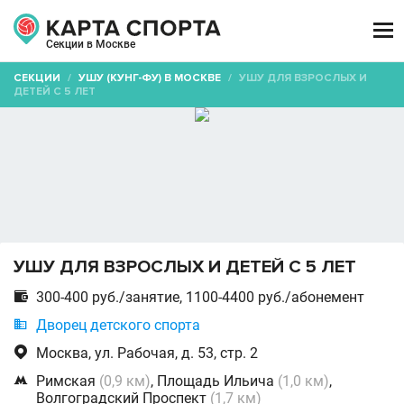

Секции в Москве
СЕКЦИИ
/
УШУ (КУНГ-ФУ) В МОСКВЕ
/
УШУ ДЛЯ ВЗРОСЛЫХ И
ДЕТЕЙ С 5 ЛЕТ
УШУ ДЛЯ ВЗРОСЛЫХ И ДЕТЕЙ С 5 ЛЕТ

300-400 руб./занятие, 1100-4400 руб./абонемент

Дворец детского спорта

Москва, ул. Рабочая, д. 53, стр. 2

Римская
(0,9 км)
, Площадь Ильича
(1,0 км)
,
Волгоградский Проспект
(1,7 км)