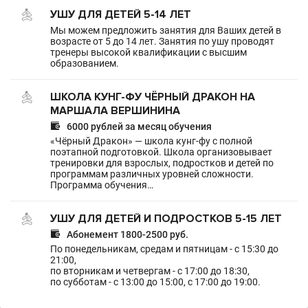
УШУ ДЛЯ ДЕТЕЙ 5-14 ЛЕТ
Мы можем предложить занятия для Ваших детей в
возрасте от 5 до 14 лет. Занятия по ушу проводят
тренеры высокой квалификации с высшим
образованием.
ШКОЛА КУНГ-ФУ ЧЁРНЫЙ ДРАКОН НА
МАРШАЛА ВЕРШИНИНА

6000 рублей за месяц обучения
«Чёрный Дракон» — школа кунг-фу с полной
поэтапной подготовкой. Школа организовывает
тренировки для взрослых, подростков и детей по
программам различных уровней сложности.
Программа обучения…
УШУ ДЛЯ ДЕТЕЙ И ПОДРОСТКОВ 5-15 ЛЕТ

Абонемент 1800-2500 руб.
По понедельникам, средам и пятницам - с 15:30 до
21:00,
по вторникам и четвергам - с 17:00 до 18:30,
по субботам - с 13:00 до 15:00, с 17:00 до 19:00.