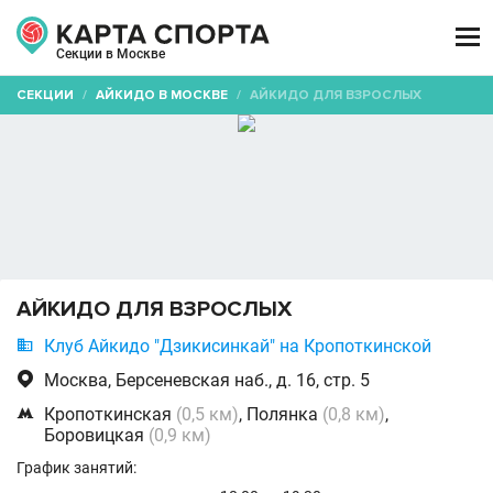

Секции в Москве
СЕКЦИИ
/
АЙКИДО В МОСКВЕ
/
АЙКИДО ДЛЯ ВЗРОСЛЫХ
АЙКИДО ДЛЯ ВЗРОСЛЫХ

Клуб Айкидо "Дзикисинкай" на Кропоткинской

Москва, Берсеневская наб., д. 16, стр. 5

Кропоткинская
(0,5 км)
, Полянка
(0,8 км)
,
Боровицкая
(0,9 км)
График занятий: