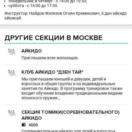
понедельник и четверг - с 18:00 до 19:30;
суббота - с 16:00 до 17:30.
Инструктор: Найдов-Железов Огнян Кременович, 6 дан айкидо
айкикай.
ДРУГИЕ СЕКЦИИ В МОСКВЕ
АЙКИДО
Приглашаем всех желающих.
КЛУБ АЙКИДО "ДЗЕН ТАЙ"
Мы приглашаем юношей и девушек, детей и
взрослых в общие группы и на индивидуальные
занятия по Айкидо. В программу тренировок также
входит обучение владению традиционными видами
японского оружия…
СЕКЦИЯ ТОМИКИ(СОРЕВНОВАТЕЛЬНОГО)
АЙКИДО

4000
Соревновательное айкидо для детей и взрослых