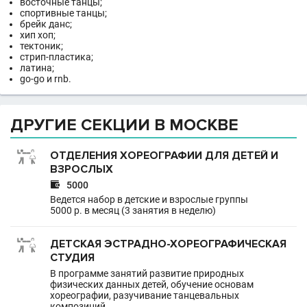
восточные танцы;
спортивные танцы;
брейк данс;
хип хоп;
тектоник;
стрип-пластика;
латина;
go-go и rnb.
ДРУГИЕ СЕКЦИИ В МОСКВЕ
ОТДЕЛЕНИЯ ХОРЕОГРАФИИ ДЛЯ ДЕТЕЙ И
ВЗРОСЛЫХ

5000
Ведется набор в детские и взрослые группы
5000 р. в месяц (3 занятия в неделю)
ДЕТСКАЯ ЭСТРАДНО-ХОРЕОГРАФИЧЕСКАЯ
СТУДИЯ
В программе занятий развитие природных
физических данных детей, обучение основам
хореографии, разучивание танцевальных
композиций.