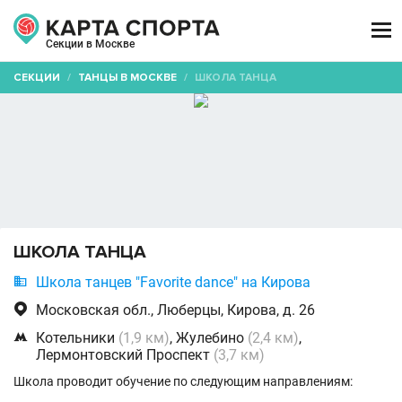

Секции в Москве
СЕКЦИИ
/
ТАНЦЫ В МОСКВЕ
/
ШКОЛА ТАНЦА
ШКОЛА ТАНЦА

Школа танцев "Favorite dance" на Кирова

Московская обл., Люберцы, Кирова, д. 26

Котельники
(1,9 км)
, Жулебино
(2,4 км)
,
Лермонтовский Проспект
(3,7 км)
Школа проводит обучение по следующим направлениям: