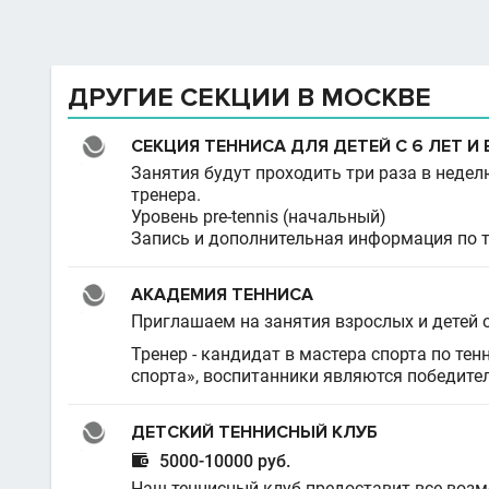
ДРУГИЕ СЕКЦИИ В МОСКВЕ
СЕКЦИЯ ТЕННИСА ДЛЯ ДЕТЕЙ С 6 ЛЕТ 
Занятия будут проходить три раза в неде
тренера.
Уровень pre-tennis (начальный)
Запись и дополнительная информация по т
АКАДЕМИЯ ТЕННИСА
Приглашаем на занятия взрослых и детей о
Тренер - кандидат в мастера спорта по тен
спорта», воспитанники являются победите
ДЕТСКИЙ ТЕННИСНЫЙ КЛУБ

5000-10000 руб.
Наш теннисный клуб предоставит все возм