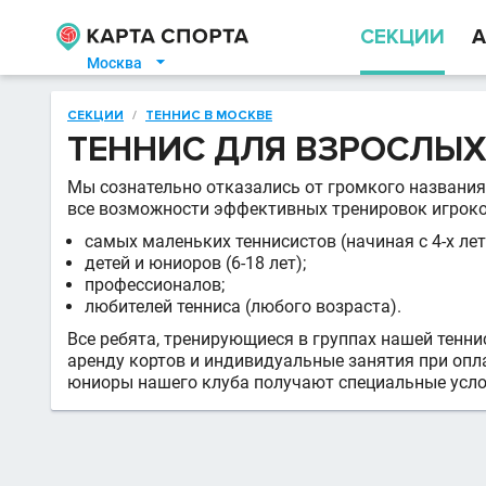
СЕКЦИИ
А
Москва

СЕКЦИИ
/
ТЕННИС В МОСКВЕ
ТЕННИС ДЛЯ ВЗРОСЛЫХ 
Мы сознательно отказались от громкого названия 
все возможности эффективных тренировок игроков
самых маленьких теннисистов (начиная с 4-х лет
детей и юниоров (6-18 лет);
профессионалов;
любителей тенниса (любого возраста).
Все ребята, тренирующиеся в группах нашей тенн
аренду кортов и индивидуальные занятия при опла
юниоры нашего клуба получают специальные услов