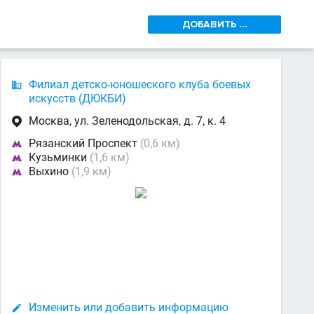
ДОБАВИТЬ ...
Филиал детско-юношеского клуба боевых

искусств (ДЮКБИ)
Москва, ул. Зеленодольская, д. 7, к. 4

Рязанский Проспект
(0,6 км)

Кузьминки
(1,6 км)

Выхино
(1,9 км)

Изменить или добавить информацию
