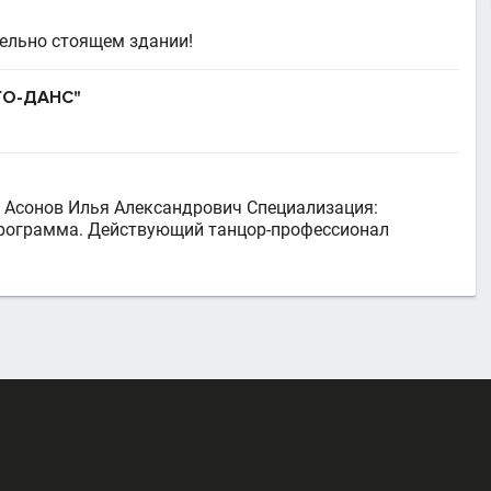
дельно стоящем здании!
ГО-ДАНС"
 Асонов Илья Александрович Специализация:
программа. Действующий танцор-профессионал