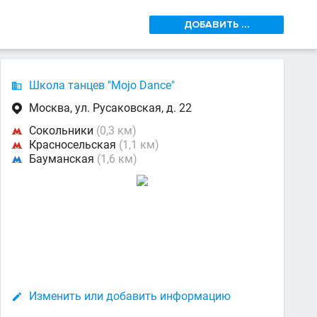
ДОБАВИТЬ ...
Школа танцев "Mojo Dance"

Москва, ул. Русаковская, д. 22

Сокольники
(0,3 км)

Красносельская
(1,1 км)

Бауманская
(1,6 км)

Изменить или добавить информацию
