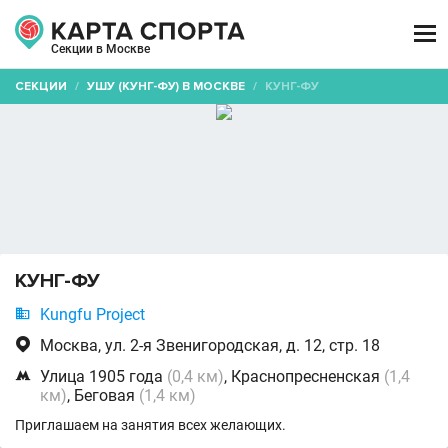

Секции в Москве
СЕКЦИИ
/
УШУ (КУНГ-ФУ) В МОСКВЕ
/
КУНГ-ФУ
КУНГ-ФУ

Kungfu Project

Москва, ул. 2-я Звенигородская, д. 12, стр. 18

Улица 1905 года
(0,4 км)
, Краснопресненская
(1,4
км)
, Беговая
(1,4 км)
Приглашаем на занятия всех желающих.