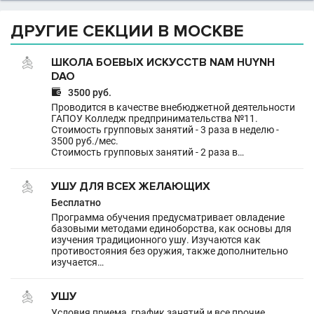
ДРУГИЕ СЕКЦИИ В МОСКВЕ
ШКОЛА БОЕВЫХ ИСКУССТВ NAM HUYNH
DAO

3500 руб.
Проводится в качестве внебюджетной деятельности
ГАПОУ Колледж предпринимательства №11.
Cтоимость групповых занятий - 3 раза в неделю -
3500 руб./мес.
Cтоимость групповых занятий - 2 раза в…
УШУ ДЛЯ ВСЕХ ЖЕЛАЮЩИХ
Бесплатно
Программа обучения предусматривает овладение
базовыми методами единоборства, как основы для
изучения традиционного ушу. Изучаются как
противостояния без оружия, также дополнительно
изучается…
УШУ
Условия приема, график занятий и все прочие