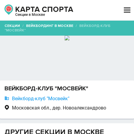

Секции в Москве
СЕКЦИИ
/
ВЕЙКБОРДИНГ В МОСКВЕ
/
ВЕЙКБОРД-КЛУБ
"МОСВЕЙК"
ВЕЙКБОРД-КЛУБ "МОСВЕЙК"

Вейкборд-клуб "Мосвейк"

Московская обл., дер. Новоалександрово
ДРУГИЕ СЕКЦИИ В МОСКВЕ