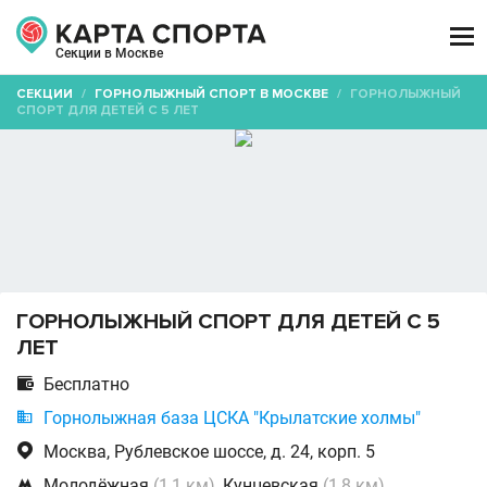

Секции в Москве
СЕКЦИИ
/
ГОРНОЛЫЖНЫЙ СПОРТ В МОСКВЕ
/
ГОРНОЛЫЖНЫЙ
СПОРТ ДЛЯ ДЕТЕЙ С 5 ЛЕТ
ГОРНОЛЫЖНЫЙ СПОРТ ДЛЯ ДЕТЕЙ С 5
ЛЕТ

Бесплатно

Горнолыжная база ЦСКА "Крылатские холмы"

Москва, Рублевское шоссе, д. 24, корп. 5

Молодёжная
(1,1 км)
, Кунцевская
(1,8 км)
,