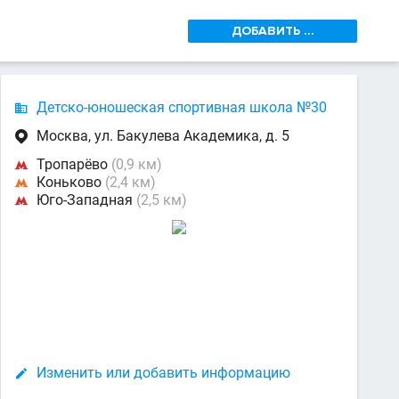
ДОБАВИТЬ ...
Детско-юношеская спортивная школа №30

Москва, ул. Бакулева Академика, д. 5

Тропарёво
(0,9 км)

Коньково
(2,4 км)

Юго-Западная
(2,5 км)

Изменить или добавить информацию
