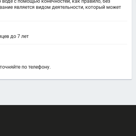
 воде с помощью конечностей, как правило, без
авание является видом деятельности, который может
цев до 7 лет
точняйте по телефону.