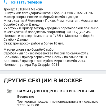

Показать телефон
Тренер: ТЕТЕРИН Максим
Выпускник легендарной школы борьбы УСК «САМБО-70»
Мастер спорта России по борьбе самбо и дзюдо
Многократный Чемпион и Призер Чемпионата г. Москвы по
борьбе Самбо и Дзюдо.
Участник и Призер Международных соревнований по Самбо.
Многократный победитель спартакиад ВФСО «Динамо»
Чемпион и призер Чемпионата ГУВД г. Москвы по борьбе
Самбо и Дзюдо.
Стаж тренерской работы более 10 лет.
Мастер спорта по борьбе Самбо
Серебряный призер первенства России по самбо-2012
Бронзовый призер первенства России по самбо-2013
Бронзовый призер этапа Кубка Мира по самбо-2014
Чемпион турнира Top Grappler-2014
ДРУГИЕ СЕКЦИИ В МОСКВЕ
САМБО ДЛЯ ПОДРОСТКОВ И ВЗРОСЛЫХ
Бесплатно
Тренировки проходят по понедельникам и средам с
17:30 до 22:00.