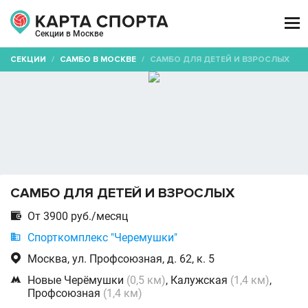

Секции в Москве
СЕКЦИИ
/
САМБО В МОСКВЕ
/
САМБО ДЛЯ ДЕТЕЙ И ВЗРОСЛЫХ
САМБО ДЛЯ ДЕТЕЙ И ВЗРОСЛЫХ

От 3900 руб./месяц

Спорткомплекс "Черемушки"

Москва, ул. Профсоюзная, д. 62, к. 5

Новые Черёмушки
(0,5 км)
, Калужская
(1,4 км)
,
Профсоюзная
(1,4 км)