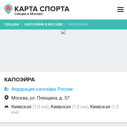

Секции в Москве
СЕКЦИИ
/
КАПОЭЙРА В МОСКВЕ
/
КАПОЭЙРА
КАПОЭЙРА

Федерация капоэйра России

Москва, ул. Плющиха, д. 57

Киевская
(1,0 км)
, Киевская
(1,0 км)
, Киевская
(1,0
км)