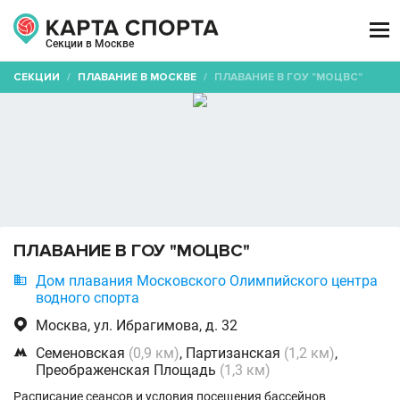

Секции в Москве
СЕКЦИИ
/
ПЛАВАНИЕ В МОСКВЕ
/
ПЛАВАНИЕ В ГОУ "МОЦВС"
ПЛАВАНИЕ В ГОУ "МОЦВС"

Дом плавания Московского Олимпийского центра
водного спорта

Москва, ул. Ибрагимова, д. 32

Семеновская
(0,9 км)
, Партизанская
(1,2 км)
,
Преображенская Площадь
(1,3 км)
Расписание сеансов и условия посещения бассейнов