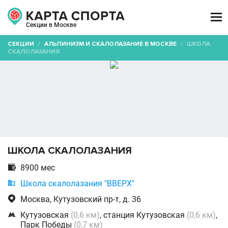

Секции в Москве
СЕКЦИИ
/
АЛЬПИНИЗМ И СКАЛОЛАЗАНИЕ В МОСКВЕ
/
ШКОЛА
СКАЛОЛАЗАНИЯ
ШКОЛА СКАЛОЛАЗАНИЯ

8900 мес

Школа скалолазания "ВВЕРХ"

Москва, Кутузовский пр-т, д. 36

Кутузовская
(0,6 км)
, станция Кутузовская
(0,6 км)
,
Парк Победы
(0,7 км)