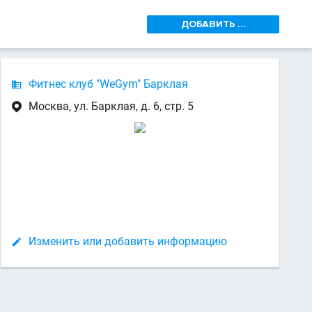
ДОБАВИТЬ ...
Фитнес клуб "WeGym" Барклая

Москва, ул. Барклая, д. 6, стр. 5

Изменить или добавить информацию
