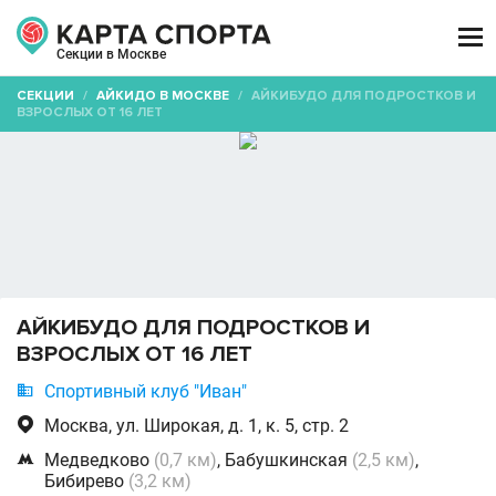

Секции в Москве
СЕКЦИИ
/
АЙКИДО В МОСКВЕ
/
АЙКИБУДО ДЛЯ ПОДРОСТКОВ И
ВЗРОСЛЫХ ОТ 16 ЛЕТ
АЙКИБУДО ДЛЯ ПОДРОСТКОВ И
ВЗРОСЛЫХ ОТ 16 ЛЕТ

Спортивный клуб "Иван"

Москва, ул. Широкая, д. 1, к. 5, стр. 2

Медведково
(0,7 км)
, Бабушкинская
(2,5 км)
,
Бибирево
(3,2 км)