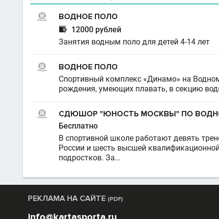
ВОДНОЕ ПОЛО

12000 рублей
Занятия водным поло для детей 4-14 лет
ВОДНОЕ ПОЛО
Спортивный комплекс «Динамо» на Водном
рождения, умеющих плавать, в секцию вод
СДЮШОР "ЮНОСТЬ МОСКВЫ" ПО ВОДНО
Бесплатно
В спортивной школе работают девять трен
России и шесть высшей квалификационной
подростков. За…
РЕКЛАМА НА САЙТЕ
(PDF)
info@kartasporta.ru