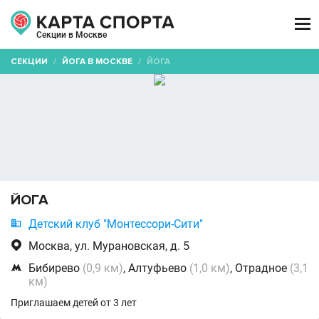

Секции в Москве
СЕКЦИИ
/
ЙОГА В МОСКВЕ
/
ЙОГА
ЙОГА

Детский клуб "Монтессори-Сити"

Москва, ул. Мурановская, д. 5

Бибирево
(0,9 км)
, Алтуфьево
(1,0 км)
, Отрадное
(3,1
км)
Приглашаем детей от 3 лет