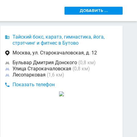
ДОБАВИТЬ ...
Тайский бокс, каратэ, гимнастика, йога,

стрэтчинг и фитнес в Бутово
Москва, ул. Старокачаловская, д. 12

Бульвар Дмитрия Донского
(0,8 км)

Улица Старокачаловская
(0,8 км)

Лесопарковая
(1,6 км)

Показать телефон
