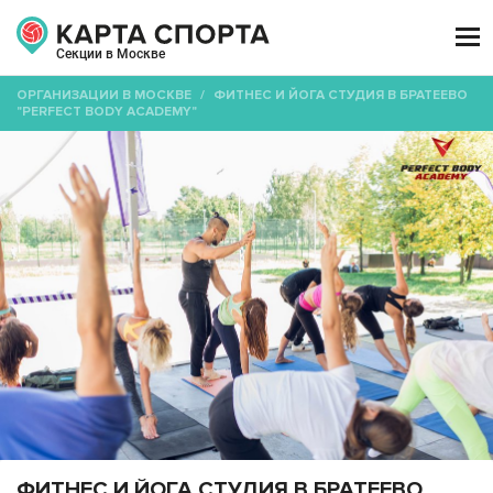

Секции в Москве
ОРГАНИЗАЦИИ В МОСКВЕ
/
ФИТНЕС И ЙОГА СТУДИЯ В БРАТЕЕВО
"PERFECT BODY ACADEMY"
ФИТНЕС И ЙОГА СТУДИЯ В БРАТЕЕВО