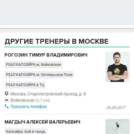
ДРУГИЕ ТРЕНЕРЫ В МОСКВЕ
РОГОЗИН ТИМУР ВЛАДИМИРОВИЧ
РЕАЛ КАПОЭЙРА м. Войковская
РЕАЛ КАПОЭЙРА м. Октябрьское Поле
РЕАЛ КАПОЭЙРА в ТЦ

Москва, Старопетровский проезд, д. 8

Войковская
(0,7 км)

Показать телефон
26.09.2017
МАГДЫЧ АЛЕКСЕЙ ВАЛЕРЬЕВИЧ
Капоэйра. Бой в танце.