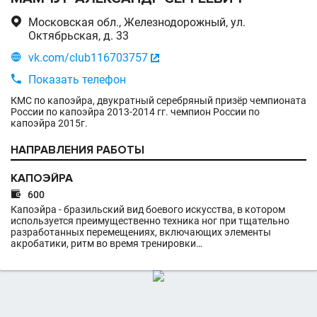

Московская обл., Железнодорожный, ул.
Октябрьская, д. 33

vk.com/club116703757


Показать телефон
КМС по капоэйра, двукратный серебряный призёр чемпионата
России по капоэйра 2013-2014 гг. чемпион России по
капоэйра 2015г.
НАПРАВЛЕНИЯ РАБОТЫ
КАПОЭЙРА

600
Капоэйра - бразильский вид боевого искусства, в котором
используется преимущественно техника ног при тщательно
разработанных перемещениях, включающих элементы
акробатики, ритм во время тренировки…