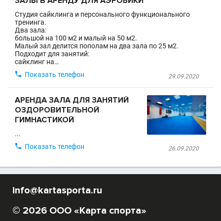
ЗАЛЫ В АРЕНДУ ДЛЯ АЭРОБИКИ
Студия сайклинга и персонального функционального
тренинга.
Два зала:
большой на 100 м2 и малый на 50 м2.
Малый зал делится пополам на два зала по 25 м2.
Подходит для занятий:
сайклинг на…

Показать телефон
29.09.2020
АРЕНДА ЗАЛА ДЛЯ ЗАНЯТИЙ
ОЗДОРОВИТЕЛЬНОЙ
ГИМНАСТИКОЙ
...

Показать телефон
26.09.2020
info@kartasporta.ru
© 2026 ООО «Карта спорта»