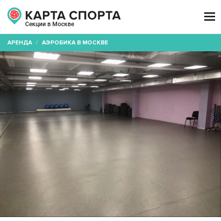

Секции в Москве
АРЕНДА
/
АЭРОБИКА В МОСКВЕ