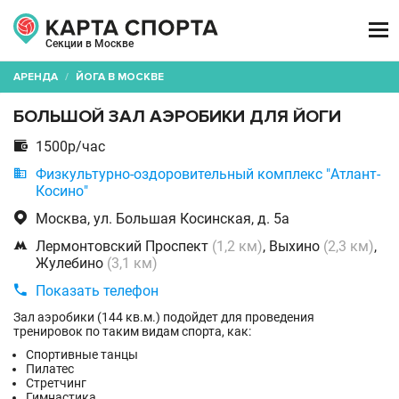

Секции в Москве
АРЕНДА
/
ЙОГА В МОСКВЕ
БОЛЬШОЙ ЗАЛ АЭРОБИКИ ДЛЯ ЙОГИ

1500р/час

Физкультурно-оздоровительный комплекс "Атлант-
Косино"

Москва, ул. Большая Косинская, д. 5а

Лермонтовский Проспект
(1,2 км)
, Выхино
(2,3 км)
,
Жулебино
(3,1 км)

Показать телефон
Зал аэробики (144 кв.м.) подойдет для проведения
тренировок по таким видам спорта, как:
Спортивные танцы
Пилатес
Стретчинг
Гимнастика