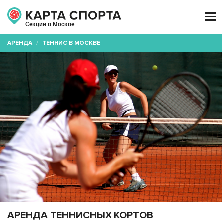

Секции в Москве
АРЕНДА
/
ТЕННИС В МОСКВЕ
АРЕНДА ТЕННИСНЫХ КОРТОВ