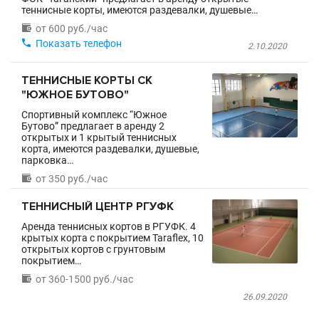
теннисные корты, имеются раздевалки, душевые…

от 600 руб./час

Показать телефон
2.10.2020
ТЕННИСНЫЕ КОРТЫ СК
"ЮЖНОЕ БУТОВО"
Спортивный комплекс “Южное
Бутово” предлагает в аренду 2
открытых и 1 крытый теннисных
корта, имеются раздевалки, душевые,
парковка…

от 350 руб./час
ТЕННИСНЫЙ ЦЕНТР РГУФК
Аренда теннисных кортов в РГУФК. 4
крытых корта с покрытием Taraflex, 10
открытых кортов с грунтовым
покрытием…

от 360-1500 руб./час
26.09.2020