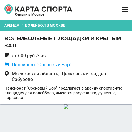

Секции в Москве
АРЕНДА
/
ВОЛЕЙБОЛ В МОСКВЕ
ВОЛЕЙБОЛЬНЫЕ ПЛОЩАДКИ И КРЫТЫЙ
ЗАЛ

от 600 руб./час

Пансионат "Сосновый Бор"

Московская область, Щелковский р-н, дер.
Сабурово
Пансионат “Сосновый Бор” предлагает в аренду спортивную
площадку для волейбола, имеются раздевалки, душевые,
парковка.