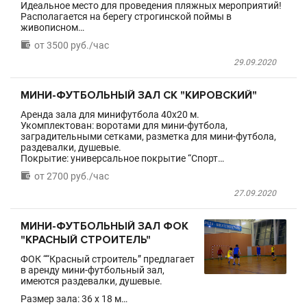
Идеальное место для проведения пляжных мероприятий!
Располагается на берегу строгинской поймы в
живописном…

от 3500 руб./час
29.09.2020
МИНИ-ФУТБОЛЬНЫЙ ЗАЛ СК "КИРОВСКИЙ"
Аренда зала для минифутбола 40х20 м.
Укомплектован: воротами для мини-футбола,
заградительными сетками, разметка для мини-футбола,
раздевалки, душевые.
Покрытие: универсальное покрытие “Спорт…

от 2700 руб./час
27.09.2020
МИНИ-ФУТБОЛЬНЫЙ ЗАЛ ФОК
"КРАСНЫЙ СТРОИТЕЛЬ"
ФОК ““Красный строитель” предлагает
в аренду мини-футбольный зал,
имеются раздевалки, душевые.
Размер зала: 36 x 18 м…