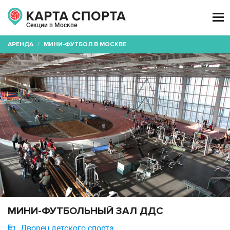

Секции в Москве
АРЕНДА
/
МИНИ-ФУТБОЛ В МОСКВЕ
МИНИ-ФУТБОЛЬНЫЙ ЗАЛ ДДС

Дворец детского спорта