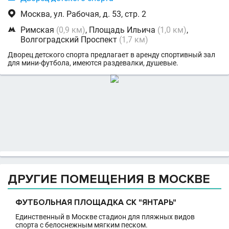

Москва, ул. Рабочая, д. 53, стр. 2

Римская
(0,9 км)
, Площадь Ильича
(1,0 км)
,
Волгоградский Проспект
(1,7 км)
Дворец детского спорта предлагает в аренду спортивный зал
для мини-футбола, имеются раздевалки, душевые.
ДРУГИЕ ПОМЕЩЕНИЯ В МОСКВЕ
ФУТБОЛЬНАЯ ПЛОЩАДКА СК "ЯНТАРЬ"
Единственный в Москве стадион для пляжных видов
спорта с белоснежным мягким песком.