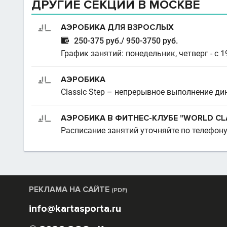
ДРУГИЕ СЕКЦИИ В МОСКВЕ
АЭРОБИКА ДЛЯ ВЗРОСЛЫХ

250-375 руб./ 950-3750 руб.
График занятий: понедельник, четверг - с 19
АЭРОБИКА
Classic Step – непрерывное выполнение д
АЭРОБИКА В ФИТНЕС-КЛУБЕ "WORLD CL
Расписание занятий уточняйте по телефону 
РЕКЛАМА НА САЙТЕ
(PDF)
info@kartasporta.ru