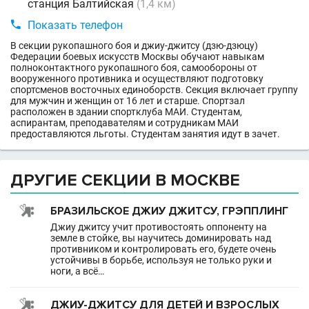
станция Балтийская
(1,4 км)

Показать телефон
В секции рукопашного боя и джиу-джитсу (дзю-дзюцу)
Федерации боевых искусств Москвы обучают навыкам
полноконтактного рукопашного боя, самообороны от
вооруженного противника и осуществляют подготовку
спортсменов восточных единоборств. Секция включает группу
для мужчин и женщин от 16 лет и старше. Спортзал
расположен в здании спортклуба МАИ. Студентам,
аспирантам, преподавателям и сотрудникам МАИ
предоставляются льготы. Студентам занятия идут в зачет.
ДРУГИЕ СЕКЦИИ В МОСКВЕ
БРАЗИЛЬСКОЕ ДЖИУ ДЖИТСУ, ГРЭППЛИНГ
Джиу джитсу учит противостоять оппоненту на
земле в стойке, вы научитесь доминировать над
противником и контролировать его, будете очень
устойчивы в борьбе, используя не только руки и
ноги, а всё…
ДЖИУ-ДЖИТСУ ДЛЯ ДЕТЕЙ И ВЗРОСЛЫХ