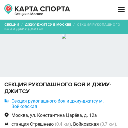

Секции в Москве
СЕКЦИИ
/
ДЖИУ-ДЖИТСУ В МОСКВЕ
/
СЕКЦИЯ РУКОПАШНОГО
БОЯ И ДЖИУ-ДЖИТСУ
СЕКЦИЯ РУКОПАШНОГО БОЯ И ДЖИУ-
ДЖИТСУ

Секция рукопашного боя и джиу-джитсу м.
Войковская

Москва, ул. Константина Царёва, д. 12а

станция Стрешнево
(0,4 км)
, Войковская
(0,7 км)
,